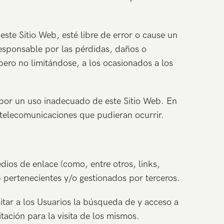
ste Sitio Web, esté libre de error o cause un
responsable por las pérdidas, daños o
pero no limitándose, a los ocasionados a los
por un uso inadecuado de este Sitio Web. En
s telecomunicaciones que pudieran ocurrir.
ios de enlace (como, entre otros, links,
 pertenecientes y/o gestionados por terceros.
litar a los Usuarios la búsqueda de y acceso a
tación para la visita de los mismos.