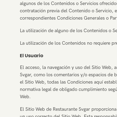
algunos de los Contenidos o Servicios ofrecido
contratación previa del Contenido o Servicio, 
correspondientes Condiciones Generales o Parti
La utilización de alguno de los Contenidos o Se
La utilización de los Contenidos no requiere pr
El Usuario
El acceso, la navegación y uso del Sitio Web, a
Svgar, como los comentarios y/o espacios de bl
el Sitio Web, todas las Condiciones aquí establ
normativa legal de obligado cumplimiento según 
Web.
El Sitio Web de Restaurante Svgar proporciona 
un uso correcto del Sitio Web. Esta responsabi