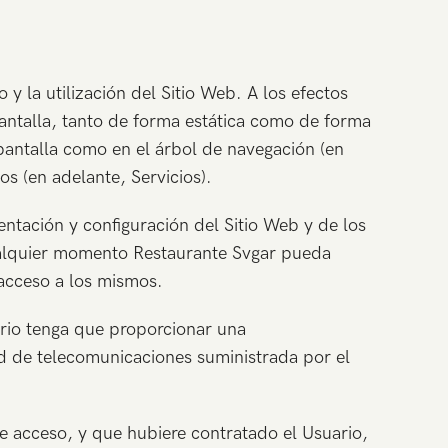
y la utilización del Sitio Web. A los efectos
pantalla, tanto de forma estática como de forma
 pantalla como en el árbol de navegación (en
os (en adelante, Servicios).
entación y configuración del Sitio Web y de los
ualquier momento Restaurante Svgar pueda
 acceso a los mismos.
uario tenga que proporcionar una
red de telecomunicaciones suministrada por el
e acceso, y que hubiere contratado el Usuario,