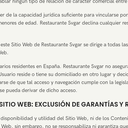
blar ningún tipo de relación de carácter comercial entre
 de la capacidad jurídica suficiente para vincularse por
 menores de edad. Restaurante Svgar declina cualquier re
, este Sitio Web de Restaurante Svgar se dirige a todas 
Web.
uarios residentes en España. Restaurante Svgar no asegur
 Usuario reside o tiene su domiciliado en otro lugar y dec
rse de que tal acceso y navegación cumple con la legisl
se pueda derivar de dicho acceso.
 SITIO WEB: EXCLUSIÓN DE GARANTÍAS Y
disponibilidad y utilidad del Sitio Web, ni de los Conte
 Web, sin embargo, no se responsabiliza ni garantiza que