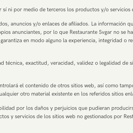
 sí ni por medio de terceros los productos y/o servicios 
os, anuncios y/o enlaces de afiliados. La información que
ropios anunciantes, por lo que Restaurante Svgar no se h
 garantiza en modo alguno la experiencia, integridad o r
d técnica, exactitud, veracidad, validez o legalidad de s
ntrolará el contenido de otros sitios web, así como tam
alquier otro material existente en los referidos sitios en
idad por los daños y perjuicios que pudieran producirse 
tos y servicios de los sitios web no gestionados por Res