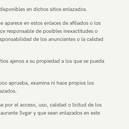
disponibles en dichos sitios enlazados.
 aparece en estos enlaces de afiliados o los
ace responsable de posibles inexactitudes o
esponsabilidad de los anunciantes o la calidad
itios ajenos a su propiedad a los que se pueda
poco aprueba, examina ni hace propios los
lazados.
por el acceso, uso, calidad o licitud de los
taurante Svgar y que sean enlazados en este