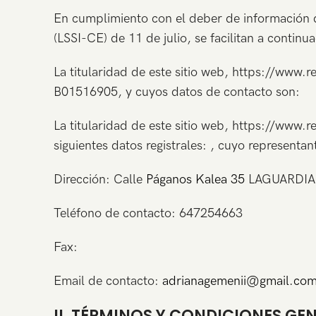
En cumplimiento con el deber de información d
(LSSI-CE) de 11 de julio, se facilitan a continu
La titularidad de este sitio web, https://ww
B01516905, y cuyos datos de contacto son:
La titularidad de este sitio web, https://www.re
siguientes datos registrales: , cuyo representa
Dirección: Calle
Páganos Kalea 35
LAGUARDIA (
Teléfono de contacto: 647254663
Fax:
Email de contacto:
adrianagemenii@gmail.co
II. TÉRMINOS Y CONDICIONES GE