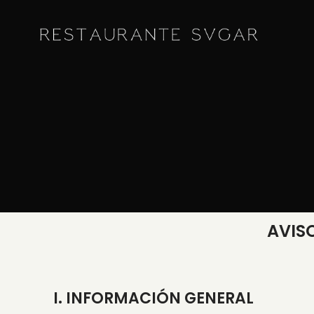
AVIS
I. INFORMACIÓN GENERAL