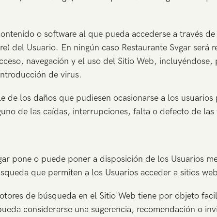
ontenido o software al que pueda accederse a través de e
re) del Usuario. En ningún caso Restaurante Svgar será 
acceso, navegación y el uso del Sitio Web, incluyéndose, 
introducción de virus.
e de los daños que pudiesen ocasionarse a los usuarios 
uno de las caídas, interrupciones, falta o defecto de la
ar pone o puede poner a disposición de los Usuarios med
squeda que permiten a los Usuarios acceder a sitios web
motores de búsqueda en el Sitio Web tiene por objeto faci
 pueda considerarse una sugerencia, recomendación o invi