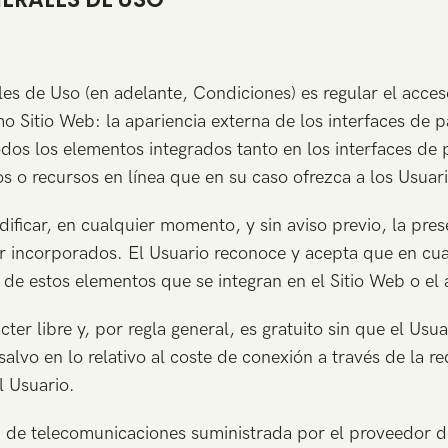
s de Uso (en adelante, Condiciones) es regular el acceso 
 Sitio Web: la apariencia externa de los interfaces de 
todos los elementos integrados tanto en los interfaces de
s o recursos en línea que en su caso ofrezca a los Usuari
ificar, en cualquier momento, y sin aviso previo, la pres
tar incorporados. El Usuario reconoce y acepta que en c
a de estos elementos que se integran en el Sitio Web o el
cter libre y, por regla general, es gratuito sin que el Us
salvo en lo relativo al coste de conexión a través de la 
l Usuario.
d de telecomunicaciones suministrada por el proveedor d