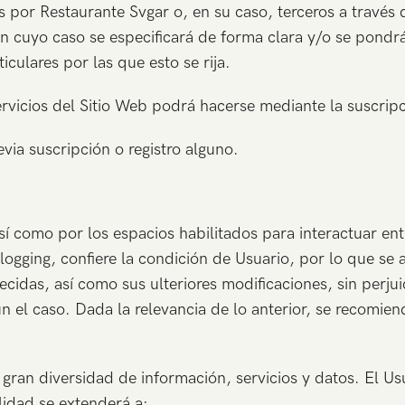
s por Restaurante Svgar o, en su caso, terceros a través 
en cuyo caso se especificará de forma clara y/o se pondrá
culares por las que esto se rija.
rvicios del Sitio Web podrá hacerse mediante la suscripci
evia suscripción o registro alguno.
sí como por los espacios habilitados para interactuar ent
ogging, confiere la condición de Usuario, por lo que se 
ecidas, así como sus ulteriores modificaciones, sin perjui
el caso. Dada la relevancia de lo anterior, se recomienda
gran diversidad de información, servicios y datos. El Us
lidad se extenderá a: