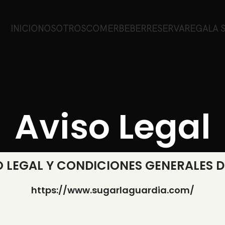
INICIO
NOSOTROS
COMER
BEBER
RESERVA
REGALA 
Aviso Legal
O LEGAL Y CONDICIONES GENERALES D
https://www.sugarlaguardia.com/