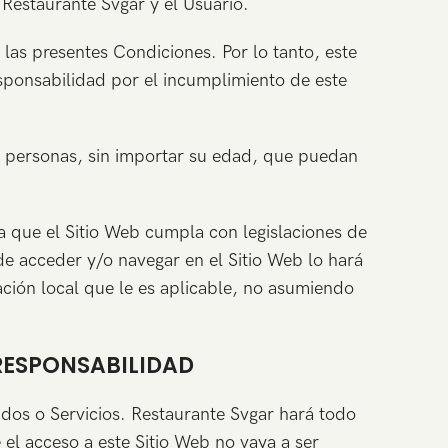
 Restaurante Svgar y el Usuario.
 las presentes Condiciones. Por lo tanto, este
sponsabilidad por el incumplimiento de este
las personas, sin importar su edad, que puedan
a que el Sitio Web cumpla con legislaciones de
ide acceder y/o navegar en el Sitio Web lo hará
ación local que le es aplicable, no asumiendo
 RESPONSABILIDAD
nidos o Servicios. Restaurante Svgar hará todo
 el acceso a este Sitio Web no vaya a ser