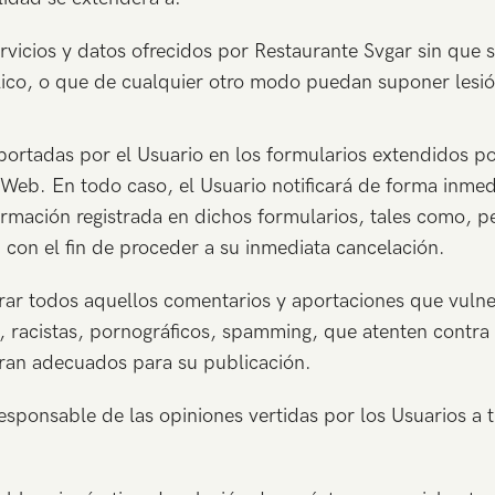
vicios y datos ofrecidos por Restaurante Svgar sin que s
blico, o que de cualquier otro modo puedan suponer lesi
aportadas por el Usuario en los formularios extendidos po
o Web. En todo caso, el Usuario notificará de forma inme
rmación registrada en dichos formularios, tales como, per
, con el fin de proceder a su inmediata cancelación.
rar todos aquellos comentarios y aportaciones que vulnere
 racistas, pornográficos, spamming, que atenten contra la
taran adecuados para su publicación.
esponsable de las opiniones vertidas por los Usuarios a 