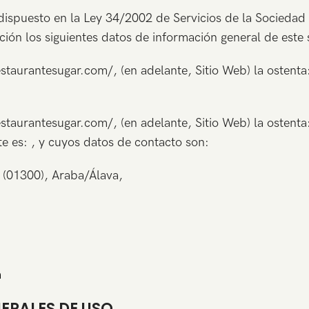
ispuesto en la Ley 34/2002 de Servicios de la Sociedad 
ación los siguientes datos de información general de este 
w.restaurantesugar.com/, (en adelante, Sitio Web) la os
staurantesugar.com/, (en adelante, Sitio Web) la ostenta: 
nte es: , y cuyos datos de contacto son:
01300), Araba/Álava,
m
NERALES DE USO